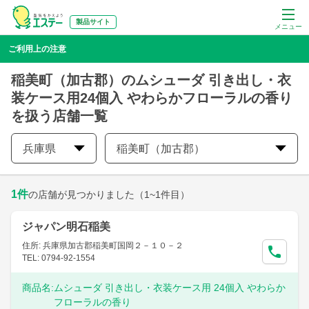
製品サイト
メニュー
ご利用上の注意
稲美町（加古郡）のムシューダ 引き出し・衣
装ケース用24個入 やわらかフローラルの香り
を扱う店舗一覧
兵庫県
稲美町（加古郡）
1
件
の店舗が見つかりました
（1~1件目）
ジャパン明石稲美
住所: 兵庫県加古郡稲美町国岡２－１０－２
TEL: 0794-92-1554
商品名:
ムシューダ 引き出し・衣装ケース用 24個入 やわらか
フローラルの香り