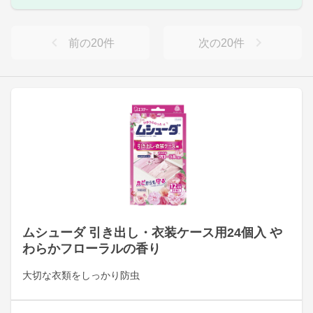
前の
20
件
次の
20
件
ムシューダ 引き出し・衣装ケース用24個入 や
わらかフローラルの香り
大切な衣類をしっかり防虫