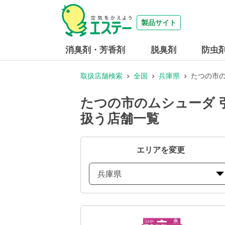
製品サイト
消臭剤・芳香剤
脱臭剤
防虫
取扱店舗検索
全国
兵庫県
たつの市の
たつの市のムシューダ 
扱う店舗一覧
エリアを変更
兵庫県