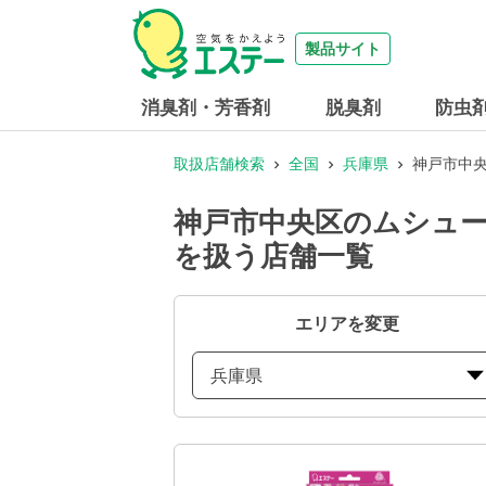
製品サイト
消臭剤・芳香剤
脱臭剤
防虫
取扱店舗検索
全国
兵庫県
神戸市中央
神戸市中央区のムシュー
を扱う店舗一覧
エリアを変更
兵庫県