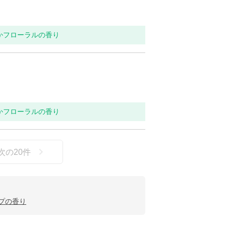
らかフローラルの香り
らかフローラルの香り
次の
20
件
ープの香り