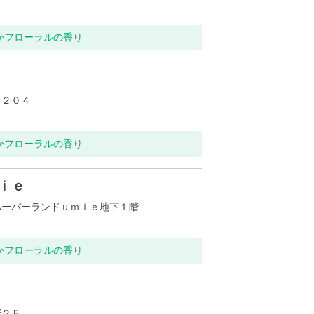
らかフローラルの香り
－２０４
らかフローラルの香り
ｉｅ
ハーバーランドｕｍｉｅ地下１階
らかフローラルの香り
ザ２Ｆ