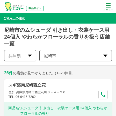
製品サイト
メニュー
ご利用上の注意
尼崎市のムシューダ 引き出し・衣装ケース用
24個入 やわらかフローラルの香りを扱う店舗
一覧
兵庫県
尼崎市
36
件
の店舗が見つかりました
（1~20件目）
スギ薬局尼崎西立花
住所: 兵庫県尼崎市西立花町３－４－２０
TEL: 06-6415-7262
商品名:
ムシューダ 引き出し・衣装ケース用 24個入 やわらか
フローラルの香り