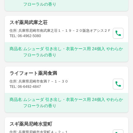
フローラルの香り
スギ薬局武庫之荘
住所: 兵庫県尼崎市南武庫之荘１－１９－２０阪急オアシス２Ｆ
TEL: 06-4962-5080
商品名:
ムシューダ 引き出し・衣装ケース用 24個入 やわらか
フローラルの香り
ライフォート薬局食満
住所: 兵庫県尼崎市食満７－１－３０
TEL: 06-6492-4847
商品名:
ムシューダ 引き出し・衣装ケース用 24個入 やわらか
フローラルの香り
スギ薬局尼崎水堂町
住所: 兵庫県尼崎市水堂町４－２－１