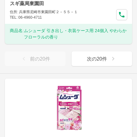
スギ薬局東園田
住所: 兵庫県尼崎市東園田町２－５５－１
TEL: 06-4960-4711
商品名:
ムシューダ 引き出し・衣装ケース用 24個入 やわらか
フローラルの香り
前の
20
件
次の
20
件