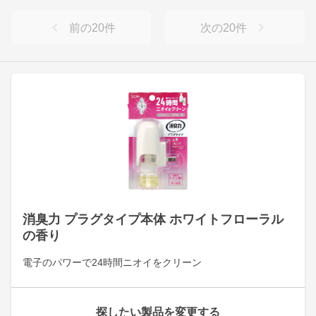
前の
20
件
次の
20
件
消臭力 プラグタイプ本体 ホワイトフローラル
の香り
電子のパワーで24時間ニオイをクリーン
探したい製品を変更する