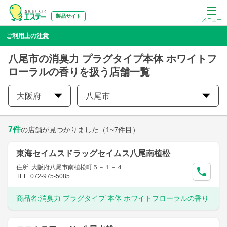
製品サイト
メニュー
ご利用上の注意
八尾市の消臭力 プラグタイプ本体 ホワイトフ
ローラルの香りを扱う店舗一覧
大阪府
八尾市
7
件
の店舗が見つかりました
（1~7件目）
東海セイムスドラッグセイムス八尾南植松
住所: 大阪府八尾市南植松町５－１－４
TEL: 072-975-5085
商品名:
消臭力 プラグタイプ 本体 ホワイトフローラルの香り