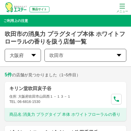
製品サイト
メニュー
ご利用上の注意
吹田市の消臭力 プラグタイプ本体 ホワイトフ
ローラルの香りを扱う店舗一覧
大阪府
吹田市
5
件
の店舗が見つかりました
（1~5件目）
キリン堂吹田亥子谷
住所: 大阪府吹田市山田西１－１３－１
TEL: 06-6816-1530
商品名:
消臭力 プラグタイプ 本体 ホワイトフローラルの香り