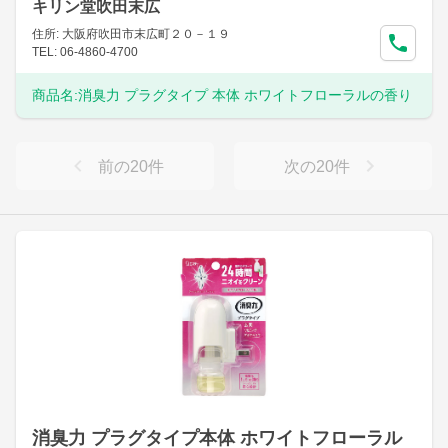
キリン堂吹田末広
住所: 大阪府吹田市末広町２０－１９
TEL: 06-4860-4700
商品名:
消臭力 プラグタイプ 本体 ホワイトフローラルの香り
前の
20
件
次の
20
件
消臭力 プラグタイプ本体 ホワイトフローラル