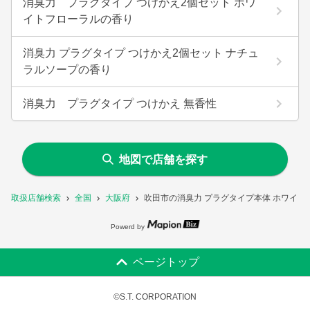
消臭力 プラグタイプ つけかえ2個セット ホワ
イトフローラルの香り
消臭力 プラグタイプ つけかえ2個セット ナチュ
ラルソープの香り
消臭力 プラグタイプ つけかえ 無香性
地図で店舗を探す
取扱店舗検索
全国
大阪府
吹田市の消臭力 プラグタイプ本体 ホワイ
Powerd by
ページトップ
©S.T. CORPORATION