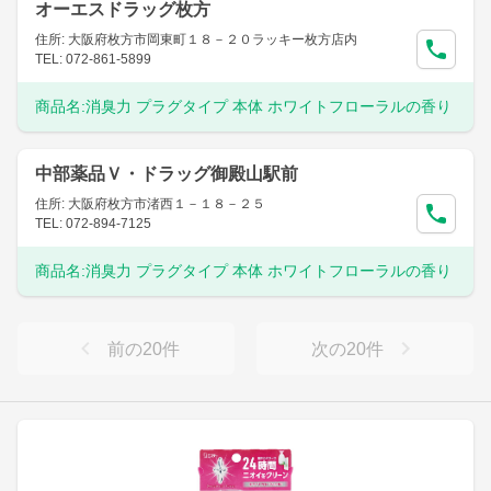
オーエスドラッグ枚方
住所: 大阪府枚方市岡東町１８－２０ラッキー枚方店内
TEL: 072-861-5899
商品名:
消臭力 プラグタイプ 本体 ホワイトフローラルの香り
中部薬品Ｖ・ドラッグ御殿山駅前
住所: 大阪府枚方市渚西１－１８－２５
TEL: 072-894-7125
商品名:
消臭力 プラグタイプ 本体 ホワイトフローラルの香り
前の
20
件
次の
20
件