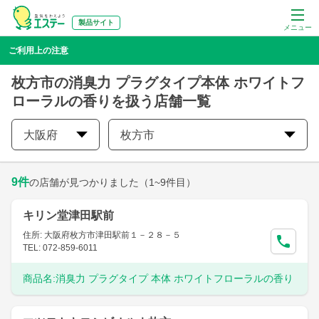
製品サイト
メニュー
ご利用上の注意
枚方市の消臭力 プラグタイプ本体 ホワイトフ
ローラルの香りを扱う店舗一覧
大阪府
枚方市
9
件
の店舗が見つかりました
（1~9件目）
キリン堂津田駅前
住所: 大阪府枚方市津田駅前１－２８－５
TEL: 072-859-6011
商品名:
消臭力 プラグタイプ 本体 ホワイトフローラルの香り