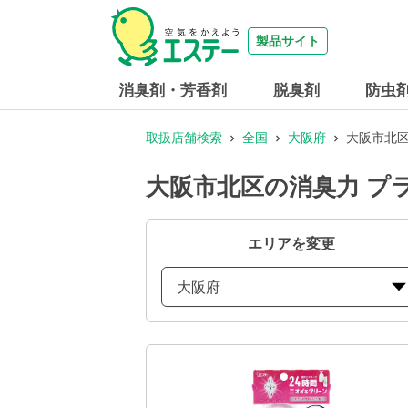
製品サイト
消臭剤・芳香剤
脱臭剤
防虫
取扱店舗検索
全国
大阪府
大阪市北区
大阪市北区の消臭力 プ
エリアを変更
大阪府