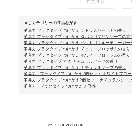
前の
20
件
同じカテゴリーの商品を探す
消臭力 プラグタイプ つけかえ シトラスバーベナの香り
消臭力 プラグタイプ つけかえ タバコ用マリンソープの香
消臭力 プラグタイプ つけかえ ペット用フルーティーガー
消臭力 プラグタイプ つけかえ チェリーブロッサムの香り
消臭力 プラグタイプ つけかえ ホワイトフローラルの香り
消臭力 プラグタイプ 本体 ナチュラルソープの香り
消臭力 プラグタイプ つけかえ ナチュラルソープの香り
消臭力 プラグタイプ つけかえ2個セット ホワイトフロ
消臭力 プラグタイプ つけかえ2個セット ナチュラルソー
消臭力 プラグタイプ つけかえ 無香性
©S.T. CORPORATION