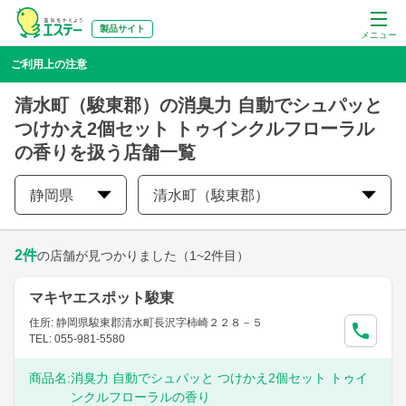
製品サイト
メニュー
ご利用上の注意
清水町（駿東郡）の消臭力 自動でシュパッと
つけかえ2個セット トゥインクルフローラル
の香りを扱う店舗一覧
静岡県
清水町（駿東郡）
2
件
の店舗が見つかりました
（1~2件目）
マキヤエスポット駿東
住所: 静岡県駿東郡清水町長沢字柿崎２２８－５
TEL: 055-981-5580
商品名:
消臭力 自動でシュパッと つけかえ2個セット トゥイ
ンクルフローラルの香り