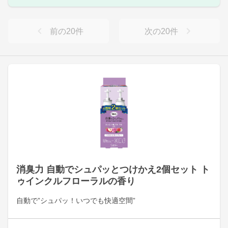
前の
20
件
次の
20
件
消臭力 自動でシュパッとつけかえ2個セット ト
ゥインクルフローラルの香り
自動で”シュパッ！いつでも快適空間”