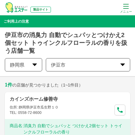
製品サイト
メニュー
ご利用上の注意
伊豆市の消臭力 自動でシュパッとつけかえ2
個セット トゥインクルフローラルの香りを扱
う店舗一覧
静岡県
伊豆市
1
件
の店舗が見つかりました
（1~1件目）
カインズホーム修善寺
住所: 静岡県伊豆市瓜生野１０
TEL: 0558-72-8600
商品名:
消臭力 自動でシュパッと つけかえ2個セット トゥイ
ンクルフローラルの香り