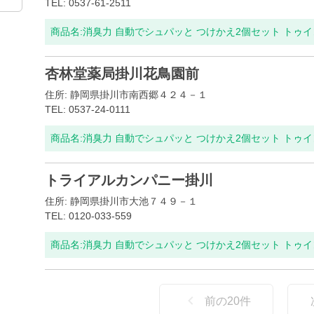
TEL: 0537-61-2511
商品名:
消臭力 自動でシュパッと つけかえ2個セット トゥ
杏林堂薬局掛川花鳥園前
住所: 静岡県掛川市南西郷４２４－１
TEL: 0537-24-0111
商品名:
消臭力 自動でシュパッと つけかえ2個セット トゥ
トライアルカンパニー掛川
住所: 静岡県掛川市大池７４９－１
TEL: 0120-033-559
商品名:
消臭力 自動でシュパッと つけかえ2個セット トゥ
前の
20
件