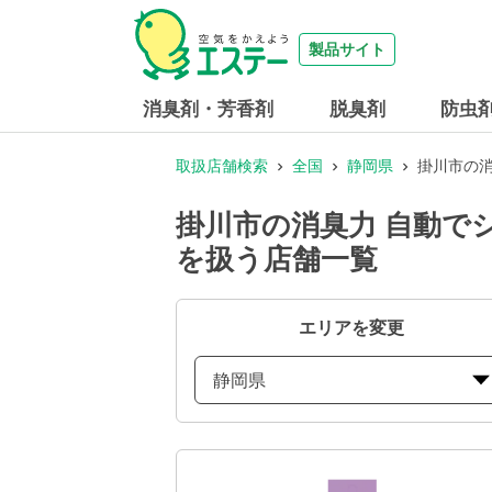
製品サイト
消臭剤・芳香剤
脱臭剤
防虫
取扱店舗検索
全国
静岡県
掛川市の消
掛川市の消臭力 自動で
を扱う店舗一覧
エリアを変更
静岡県