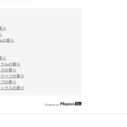
香り
り
ルの香り
香り
ーラルの香り
ーズの香り
ドリーフの香り
ープの香り
シトラスの香り
Powerd by