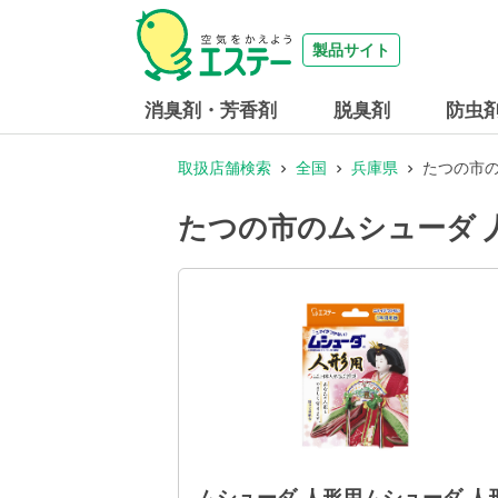
製品サイト
消臭剤・芳香剤
脱臭剤
防虫
取扱店舗検索
全国
兵庫県
たつの市の
たつの市のムシューダ 