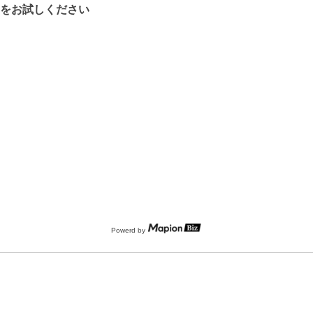
をお試しください
Powerd by