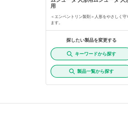
ムシューダ 人形用ムシューダ 人
用
＜エンペントリン製剤＞人形をやさしく守
ます。
探したい製品を変更する
キーワードから探す
製品一覧から探す