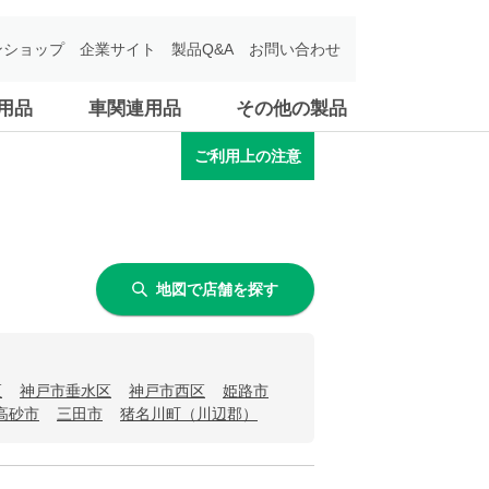
ンショップ
企業サイト
製品Q&A
お問い合わせ
用品
車関連用品
その他の製品
ご利用上の注意
地図で店舗を探す
区
神戸市垂水区
神戸市西区
姫路市
高砂市
三田市
猪名川町（川辺郡）