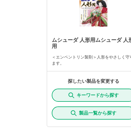
ムシューダ 人形用ムシューダ 人
用
＜エンペントリン製剤＞人形をやさしく守
ます。
探したい製品を変更する
キーワードから探す
製品一覧から探す