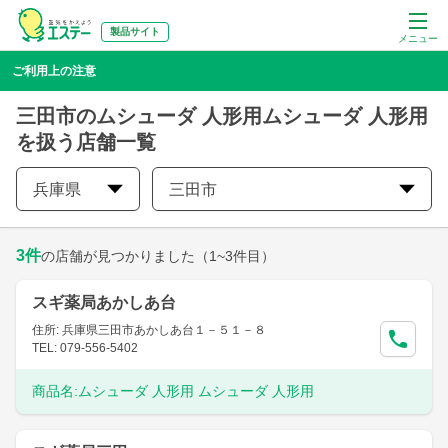
製品サイト
メニュー
ご利用上の注意
三田市のムシューダ 人形用ムシューダ 人形用
を扱う店舗一覧
兵庫県
三田市
3
件
の店舗が見つかりました
（1~3件目）
スギ薬局あかしあ台
住所: 兵庫県三田市あかしあ台１－５１－８
TEL: 079-556-5402
商品名:
ムシューダ 人形用 ムシューダ 人形用