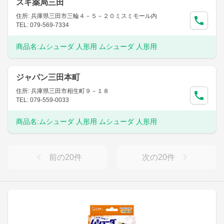
スギ薬局三田
住所: 兵庫県三田市三輪４－５－２０ミスミモール内
TEL: 079-569-7334
商品名:
ムシューダ 人形用 ムシューダ 人形用
ジャパン三田本町
住所: 兵庫県三田市相生町９－１８
TEL: 079-559-0033
商品名:
ムシューダ 人形用 ムシューダ 人形用
前の
20
件
次の
20
件