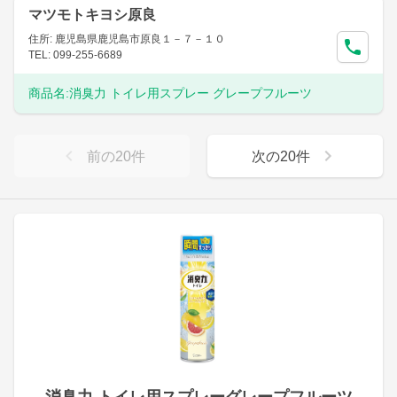
マツモトキヨシ原良
住所: 鹿児島県鹿児島市原良１－７－１０
TEL: 099-255-6689
商品名:
消臭力 トイレ用スプレー グレープフルーツ
前の
20
件
次の
20
件