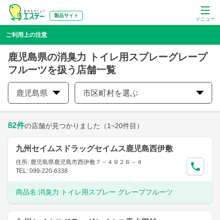
製品サイト
メニュー
ご利用上の注意
鹿児島県の消臭力 トイレ用スプレーグレープ
フルーツを扱う店舗一覧
鹿児島県
市区町村を選ぶ
82
件
の店舗が見つかりました
（1~20件目）
九州セイムスドラッグセイムス鹿児島西伊敷
住所: 鹿児島県鹿児島市西伊敷７－４９２６－４
TEL: 099-220-6338
商品名:
消臭力 トイレ用スプレー グレープフルーツ