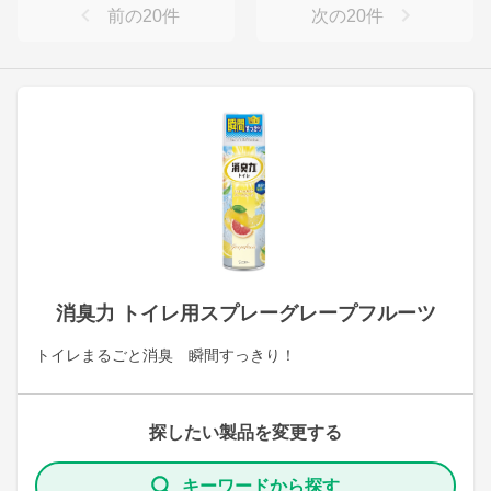
前の
20
件
次の
20
件
消臭力 トイレ用スプレーグレープフルーツ
トイレまるごと消臭 瞬間すっきり！
探したい製品を変更する
キーワードから探す