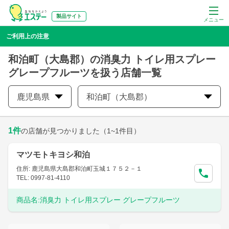
製品サイト
メニュー
ご利用上の注意
和泊町（大島郡）の消臭力 トイレ用スプレー
グレープフルーツを扱う店舗一覧
鹿児島県
和泊町（大島郡）
1
件
の店舗が見つかりました
（1~1件目）
マツモトキヨシ和泊
住所: 鹿児島県大島郡和泊町玉城１７５２－１
TEL: 0997-81-4110
商品名:
消臭力 トイレ用スプレー グレープフルーツ