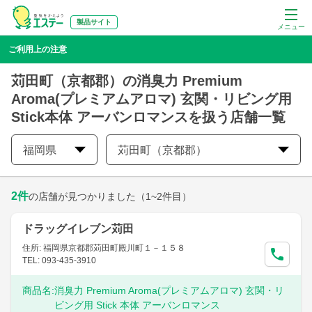
製品サイト
メニュー
ご利用上の注意
苅田町（京都郡）の消臭力 Premium
Aroma(プレミアムアロマ) 玄関・リビング用
Stick本体 アーバンロマンスを扱う店舗一覧
福岡県
苅田町（京都郡）
2
件
の店舗が見つかりました
（1~2件目）
ドラッグイレブン苅田
住所: 福岡県京都郡苅田町殿川町１－１５８
TEL: 093-435-3910
商品名:
消臭力 Premium Aroma(プレミアムアロマ) 玄関・リ
ビング用 Stick 本体 アーバンロマンス