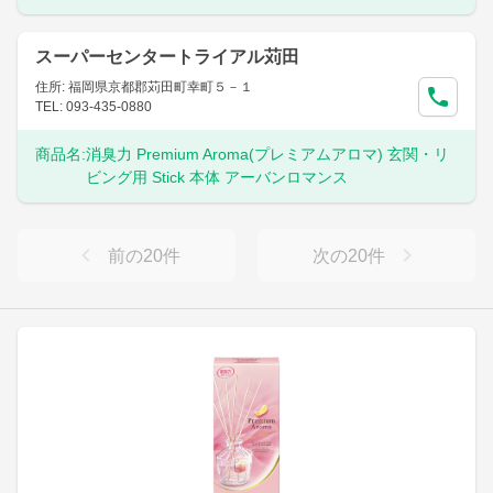
スーパーセンタートライアル苅田
住所: 福岡県京都郡苅田町幸町５－１
TEL: 093-435-0880
商品名:
消臭力 Premium Aroma(プレミアムアロマ) 玄関・リ
ビング用 Stick 本体 アーバンロマンス
前の
20
件
次の
20
件