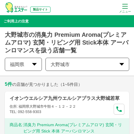
製品サイト
メニュー
ご利用上の注意
大野城市の消臭力 Premium Aroma(プレミア
ムアロマ) 玄関・リビング用 Stick本体 アーバ
ンロマンスを扱う店舗一覧
福岡県
大野城市
5
件
の店舗が見つかりました
（1~5件目）
イオンウエルシア九州ウエルシアプラス大野城若草
住所: 福岡県大野城市牛頸４－１２－２２
TEL: 092-558-9303
商品名:
消臭力 Premium Aroma(プレミアムアロマ) 玄関・リ
ビング用 Stick 本体 アーバンロマンス