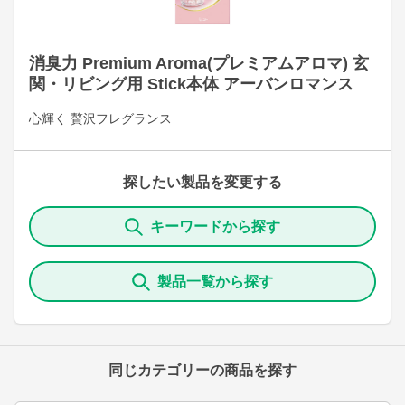
消臭力 Premium Aroma(プレミアムアロマ) 玄
関・リビング用 Stick本体 アーバンロマンス
心輝く 贅沢フレグランス
探したい製品を変更する
キーワードから探す
製品一覧から探す
同じカテゴリーの商品を探す