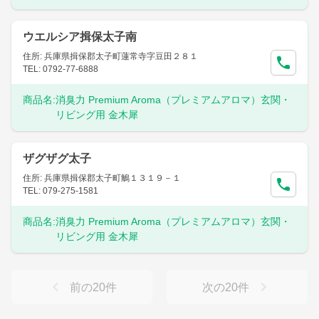
ウエルシア揖保太子南
住所: 兵庫県揖保郡太子町蓮常寺字豆田２８１
TEL: 0792-77-6888
商品名:
消臭力 Premium Aroma（プレミアムアロマ）玄関・
リビング用 金木犀
ザグザグ太子
住所: 兵庫県揖保郡太子町鵤１３１９－１
TEL: 079-275-1581
商品名:
消臭力 Premium Aroma（プレミアムアロマ）玄関・
リビング用 金木犀
前の
20
件
次の
20
件