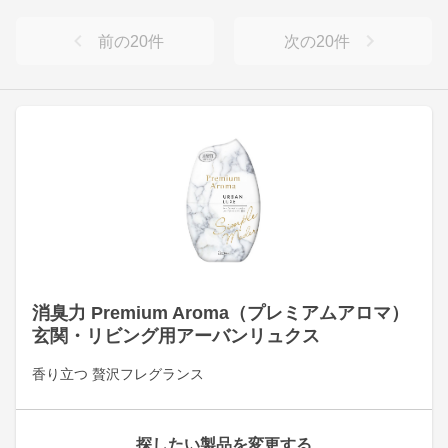
前の
20
件
次の
20
件
消臭力 Premium Aroma（プレミアムアロマ）
玄関・リビング用アーバンリュクス
香り立つ 贅沢フレグランス
探したい製品を変更する