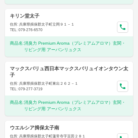
キリン堂太子
住所: 兵庫県揖保郡太子町立岡９１－１
TEL: 079-276-6570
商品名:
消臭力 Premium Aroma（プレミアムアロマ）玄関・
リビング用 アーバンリュクス
マックスバリュ西日本マックスバリュイオンタウン太
子
住所: 兵庫県揖保郡太子町東出２６２－１
TEL: 079-277-3719
商品名:
消臭力 Premium Aroma（プレミアムアロマ）玄関・
リビング用 アーバンリュクス
ウエルシア揖保太子南
住所: 兵庫県揖保郡太子町蓮常寺字豆田２８１