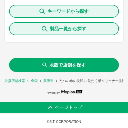
キーワードから探す
製品一覧から探す
地図で店舗を探す
取扱店舗検索
全国
兵庫県
たつの市の洗浄力 洗たく槽クリーナー洗浄
Powerd by
ページトップ
©S.T. CORPORATION