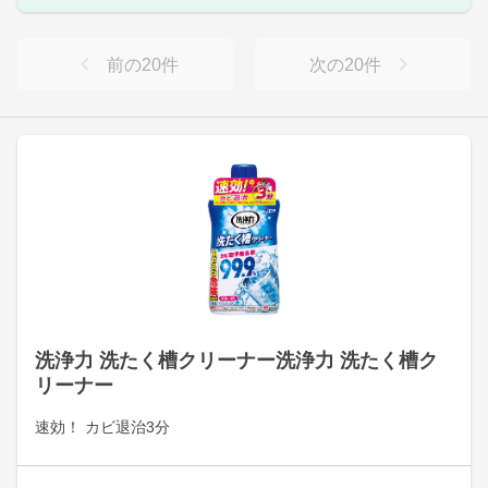
前の
20
件
次の
20
件
洗浄力 洗たく槽クリーナー洗浄力 洗たく槽ク
リーナー
速効！ カビ退治3分