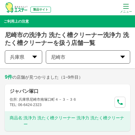
製品サイト
メニュー
ご利用上の注意
尼崎市の洗浄力 洗たく槽クリーナー洗浄力 洗
たく槽クリーナーを扱う店舗一覧
兵庫県
尼崎市
9
件
の店舗が見つかりました
（1~9件目）
ジャパン塚口
住所: 兵庫県尼崎市南塚口町４－３－３６
TEL: 06-6424-2323
商品名:
洗浄力 洗たく槽クリーナー 洗浄力 洗たく槽クリーナ
ー