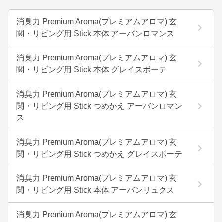
消臭力 Premium Aroma(プレミアムアロマ) 玄
関・リビング用 Stick 本体 アーバンロマンス
消臭力 Premium Aroma(プレミアムアロマ) 玄
関・リビング用 Stick 本体 グレイスボーテ
消臭力 Premium Aroma(プレミアムアロマ) 玄
関・リビング用 Stick つめかえ アーバンロマン
ス
消臭力 Premium Aroma(プレミアムアロマ) 玄
関・リビング用 Stick つめかえ グレイスボーテ
消臭力 Premium Aroma(プレミアムアロマ) 玄
関・リビング用 Stick 本体 アーバンリュクス
消臭力 Premium Aroma(プレミアムアロマ) 玄