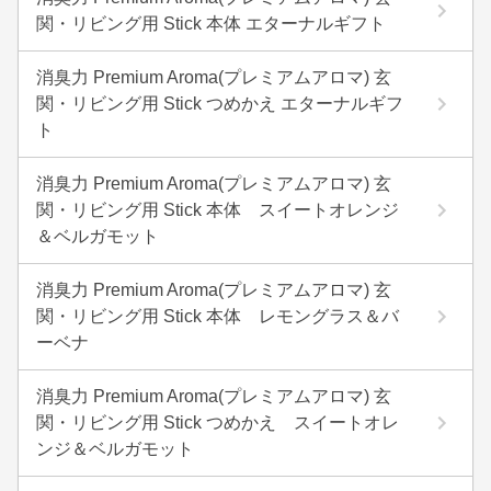
関・リビング用 Stick 本体 エターナルギフト
消臭力 Premium Aroma(プレミアムアロマ) 玄
関・リビング用 Stick つめかえ エターナルギフ
ト
消臭力 Premium Aroma(プレミアムアロマ) 玄
関・リビング用 Stick 本体 スイートオレンジ
＆ベルガモット
消臭力 Premium Aroma(プレミアムアロマ) 玄
関・リビング用 Stick 本体 レモングラス＆バ
ーベナ
消臭力 Premium Aroma(プレミアムアロマ) 玄
関・リビング用 Stick つめかえ スイートオレ
ンジ＆ベルガモット