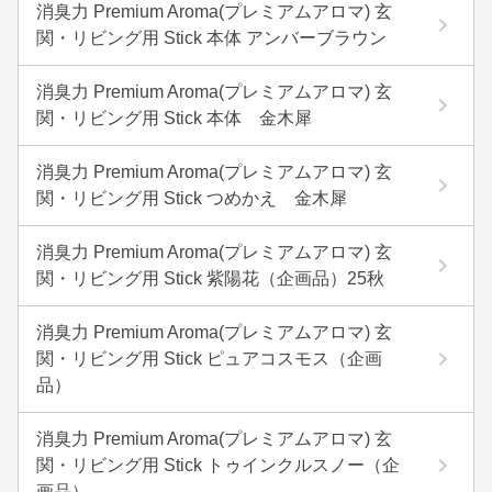
消臭力 Premium Aroma(プレミアムアロマ) 玄
関・リビング用 Stick 本体 アンバーブラウン
消臭力 Premium Aroma(プレミアムアロマ) 玄
関・リビング用 Stick 本体 金木犀
消臭力 Premium Aroma(プレミアムアロマ) 玄
関・リビング用 Stick つめかえ 金木犀
消臭力 Premium Aroma(プレミアムアロマ) 玄
関・リビング用 Stick 紫陽花（企画品）25秋
消臭力 Premium Aroma(プレミアムアロマ) 玄
関・リビング用 Stick ピュアコスモス（企画
品）
消臭力 Premium Aroma(プレミアムアロマ) 玄
関・リビング用 Stick トゥインクルスノー（企
画品）