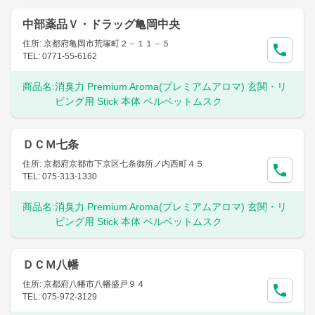
中部薬品Ｖ・ドラッグ亀岡中央
住所: 京都府亀岡市荒塚町２－１１－５
TEL: 0771-55-6162
商品名:
消臭力 Premium Aroma(プレミアムアロマ) 玄関・リ
ビング用 Stick 本体 ベルベットムスク
ＤＣＭ七条
住所: 京都府京都市下京区七条御所ノ内西町４５
TEL: 075-313-1330
商品名:
消臭力 Premium Aroma(プレミアムアロマ) 玄関・リ
ビング用 Stick 本体 ベルベットムスク
ＤＣＭ八幡
住所: 京都府八幡市八幡盛戸９４
TEL: 075-972-3129