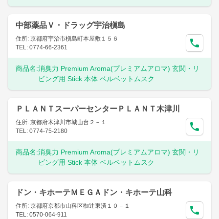
中部薬品Ｖ・ドラッグ宇治槇島
住所: 京都府宇治市槇島町本屋敷１５６
TEL: 0774-66-2361
商品名:
消臭力 Premium Aroma(プレミアムアロマ) 玄関・リ
ビング用 Stick 本体 ベルベットムスク
ＰＬＡＮＴスーパーセンターＰＬＡＮＴ木津川
住所: 京都府木津川市城山台２－１
TEL: 0774-75-2180
商品名:
消臭力 Premium Aroma(プレミアムアロマ) 玄関・リ
ビング用 Stick 本体 ベルベットムスク
ドン・キホーテＭＥＧＡドン・キホーテ山科
住所: 京都府京都市山科区椥辻東潰１０－１
TEL: 0570-064-911