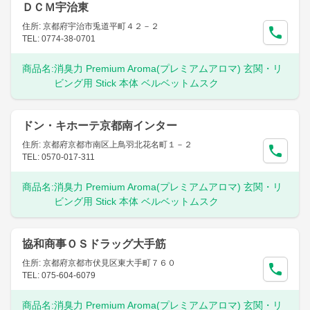
ＤＣＭ宇治東
住所: 京都府宇治市兎道平町４２－２
TEL: 0774-38-0701
商品名:
消臭力 Premium Aroma(プレミアムアロマ) 玄関・リ
ビング用 Stick 本体 ベルベットムスク
ドン・キホーテ京都南インター
住所: 京都府京都市南区上鳥羽北花名町１－２
TEL: 0570-017-311
商品名:
消臭力 Premium Aroma(プレミアムアロマ) 玄関・リ
ビング用 Stick 本体 ベルベットムスク
協和商事ＯＳドラッグ大手筋
住所: 京都府京都市伏見区東大手町７６０
TEL: 075-604-6079
商品名:
消臭力 Premium Aroma(プレミアムアロマ) 玄関・リ