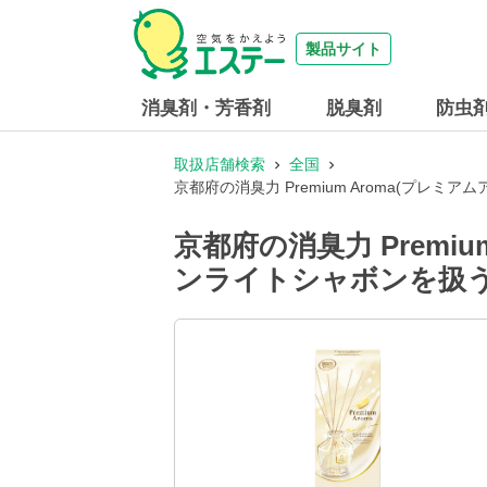
製品サイト
消臭剤・芳香剤
脱臭剤
防虫
取扱店舗検索
全国
京都府の消臭力 Premium Aroma(プレミ
京都府の消臭力 Premiu
ンライトシャボンを扱