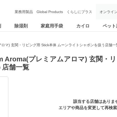
業務用製品
Global Products
くらしにプラス
オンライ
剤
除湿剤
家庭用手袋
カイロ
ペット
アムアロマ) 玄関・リビング用 Stick本体 ムーンライトシャボンを扱う店舗一
m Aroma(プレミアムアロマ) 玄関・リ
う店舗一覧
該当する店舗はありま
エリアや商品を変更して再検索