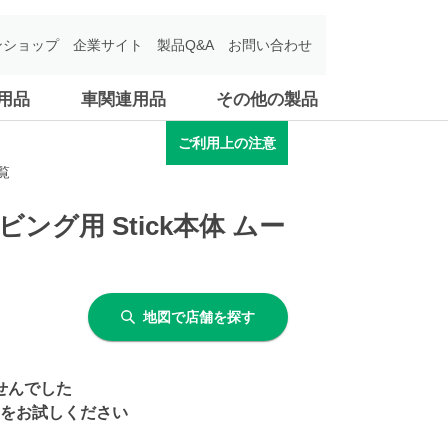
ンショップ
企業サイト
製品Q&A
お問い合わせ
用品
車関連用品
その他の製品
ご利用上の注意
覧
ビング用 Stick本体 ムー
地図で店舗を探す
せんでした
をお試しください