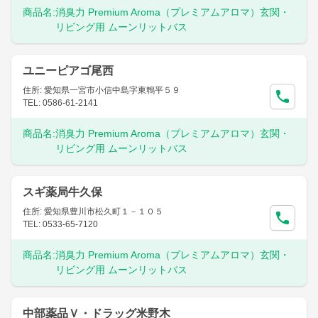
商品名:
消臭力 Premium Aroma（プレミアムアロマ）玄関・
リビング用 ムーンリットバス
ユニーピアゴ尾西
住所: 愛知県一宮市小信中島字東鵯平５９
TEL: 0586-61-2141
商品名:
消臭力 Premium Aroma（プレミアムアロマ）玄関・
リビング用 ムーンリットバス
スギ薬局牛久保
住所: 愛知県豊川市松久町１－１０５
TEL: 0533-65-7120
商品名:
消臭力 Premium Aroma（プレミアムアロマ）玄関・
リビング用 ムーンリットバス
中部薬品Ｖ・ドラッグ米野木