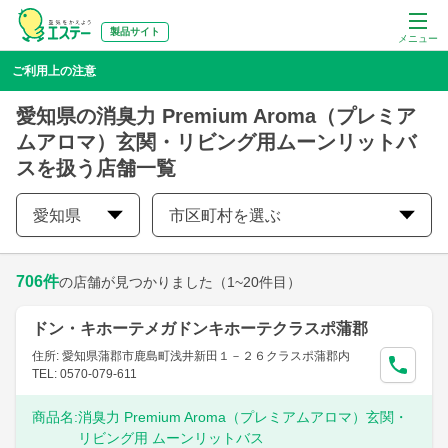
製品サイト
メニュー
ご利用上の注意
愛知県の消臭力 Premium Aroma（プレミア
ムアロマ）玄関・リビング用ムーンリットバ
スを扱う店舗一覧
愛知県
市区町村を選ぶ
706
件
の店舗が見つかりました
（1~20件目）
ドン・キホーテメガドンキホーテクラスポ蒲郡
住所: 愛知県蒲郡市鹿島町浅井新田１－２６クラスポ蒲郡内
TEL: 0570-079-611
商品名:
消臭力 Premium Aroma（プレミアムアロマ）玄関・
リビング用 ムーンリットバス