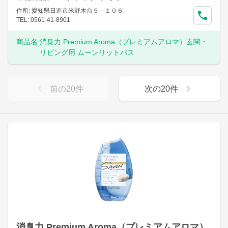
住所: 愛知県日進市米野木台５－１０６
TEL: 0561-41-8901
商品名:
消臭力 Premium Aroma（プレミアムアロマ）玄関・
リビング用 ムーンリットバス
前の
20
件
次の
20
件
消臭力 Premium Aroma（プレミアムアロマ）