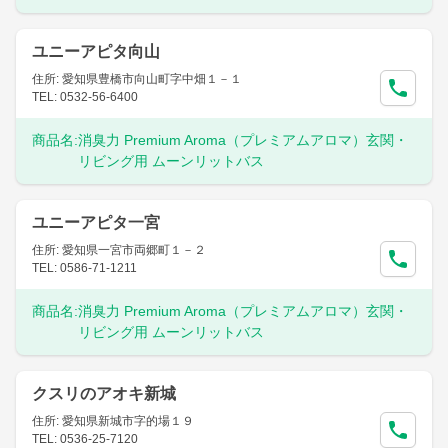
ユニーアピタ向山
住所: 愛知県豊橋市向山町字中畑１－１
TEL: 0532-56-6400
商品名:
消臭力 Premium Aroma（プレミアムアロマ）玄関・
リビング用 ムーンリットバス
ユニーアピタ一宮
住所: 愛知県一宮市両郷町１－２
TEL: 0586-71-1211
商品名:
消臭力 Premium Aroma（プレミアムアロマ）玄関・
リビング用 ムーンリットバス
クスリのアオキ新城
住所: 愛知県新城市字的場１９
TEL: 0536-25-7120