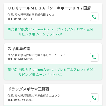
ＵＤリテールＭＥＧＡドン・キホーテＵＮＹ国府
住所: 愛知県豊川市国府町桜田１０３
TEL: 0570-082-811
商品名:
消臭力 Premium Aroma（プレミアムアロマ）玄関・
リビング用 ムーンリットバス
スギ薬局名南
住所: 愛知県名古屋市南区五条町２－１－２０
TEL: 052-613-8050
商品名:
消臭力 Premium Aroma（プレミアムアロマ）玄関・
リビング用 ムーンリットバス
ドラッグスギヤマ三郷西
住所: 愛知県尾張旭市南原山町赤土２００
TEL: 0561-56-0091