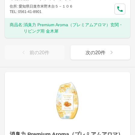
住所: 愛知県日進市米野木台５－１０６
TEL: 0561-41-8901
商品名:
消臭力 Premium Aroma（プレミアムアロマ）玄関・
リビング用 金木犀
前の
20
件
次の
20
件
消臭力 Premium Aroma（プレミアムアロマ）