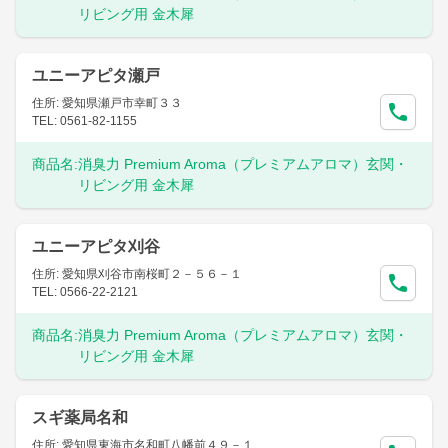
リビング用 金木犀
ユニーアピタ瀬戸
住所: 愛知県瀬戸市幸町３３
TEL: 0561-82-1155
商品名:
消臭力 Premium Aroma（プレミアムアロマ）玄関・
リビング用 金木犀
ユニーアピタ刈谷
住所: 愛知県刈谷市南桜町２－５６－１
TEL: 0566-22-2121
商品名:
消臭力 Premium Aroma（プレミアムアロマ）玄関・
リビング用 金木犀
スギ薬局名和
住所: 愛知県東海市名和町八幡前４９－１