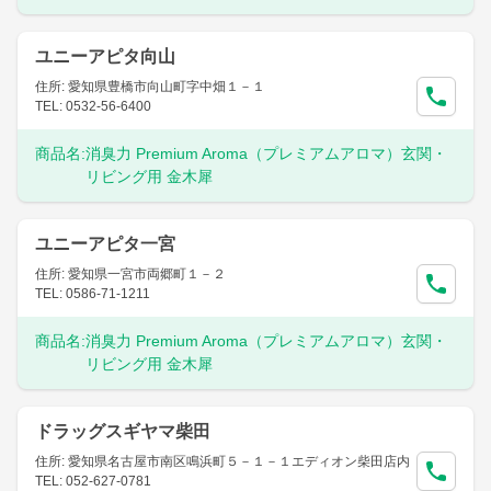
ユニーアピタ向山
住所: 愛知県豊橋市向山町字中畑１－１
TEL: 0532-56-6400
商品名:
消臭力 Premium Aroma（プレミアムアロマ）玄関・
リビング用 金木犀
ユニーアピタ一宮
住所: 愛知県一宮市両郷町１－２
TEL: 0586-71-1211
商品名:
消臭力 Premium Aroma（プレミアムアロマ）玄関・
リビング用 金木犀
ドラッグスギヤマ柴田
住所: 愛知県名古屋市南区鳴浜町５－１－１エディオン柴田店内
TEL: 052-627-0781