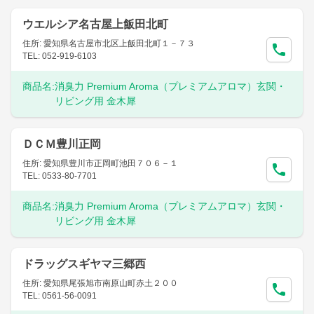
ウエルシア名古屋上飯田北町
住所: 愛知県名古屋市北区上飯田北町１－７３
TEL: 052-919-6103
商品名:
消臭力 Premium Aroma（プレミアムアロマ）玄関・
リビング用 金木犀
ＤＣＭ豊川正岡
住所: 愛知県豊川市正岡町池田７０６－１
TEL: 0533-80-7701
商品名:
消臭力 Premium Aroma（プレミアムアロマ）玄関・
リビング用 金木犀
ドラッグスギヤマ三郷西
住所: 愛知県尾張旭市南原山町赤土２００
TEL: 0561-56-0091