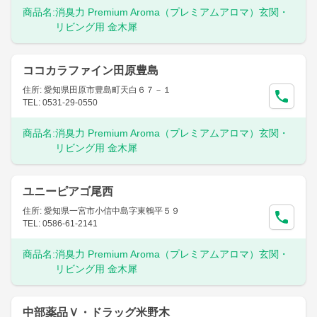
商品名:
消臭力 Premium Aroma（プレミアムアロマ）玄関・
リビング用 金木犀
ココカラファイン田原豊島
住所: 愛知県田原市豊島町天白６７－１
TEL: 0531-29-0550
商品名:
消臭力 Premium Aroma（プレミアムアロマ）玄関・
リビング用 金木犀
ユニーピアゴ尾西
住所: 愛知県一宮市小信中島字東鵯平５９
TEL: 0586-61-2141
商品名:
消臭力 Premium Aroma（プレミアムアロマ）玄関・
リビング用 金木犀
中部薬品Ｖ・ドラッグ米野木