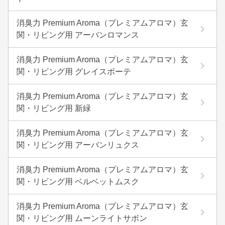
消臭力 Premium Aroma（プレミアムアロマ）玄
関・リビング用 アーバンロマンス
消臭力 Premium Aroma（プレミアムアロマ）玄
関・リビング用 グレイスボーテ
消臭力 Premium Aroma（プレミアムアロマ）玄
関・リビング用 新緑
消臭力 Premium Aroma（プレミアムアロマ）玄
関・リビング用 アーバンリュクス
消臭力 Premium Aroma（プレミアムアロマ）玄
関・リビング用 ベルベットムスク
消臭力 Premium Aroma（プレミアムアロマ）玄
関・リビング用 ムーンライトサボン