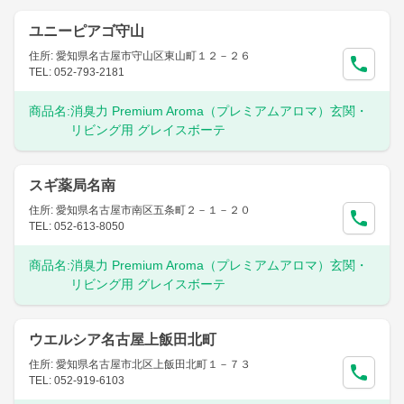
ユニーピアゴ守山
住所: 愛知県名古屋市守山区東山町１２－２６
TEL: 052-793-2181
商品名:
消臭力 Premium Aroma（プレミアムアロマ）玄関・
リビング用 グレイスボーテ
スギ薬局名南
住所: 愛知県名古屋市南区五条町２－１－２０
TEL: 052-613-8050
商品名:
消臭力 Premium Aroma（プレミアムアロマ）玄関・
リビング用 グレイスボーテ
ウエルシア名古屋上飯田北町
住所: 愛知県名古屋市北区上飯田北町１－７３
TEL: 052-919-6103