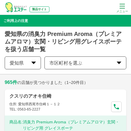
製品サイト
メニュー
ご利用上の注意
愛知県の消臭力 Premium Aroma（プレミア
ムアロマ）玄関・リビング用グレイスボーテ
を扱う店舗一覧
愛知県
市区町村を選ぶ
965
件
の店舗が見つかりました
（1~20件目）
クスリのアオキ住崎
住所: 愛知県西尾市住崎１－１２
TEL: 0563-65-2227
商品名:
消臭力 Premium Aroma（プレミアムアロマ）玄関・
リビング用 グレイスボーテ