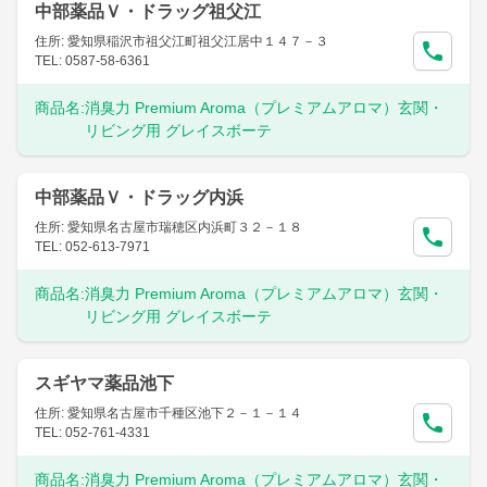
中部薬品Ｖ・ドラッグ祖父江
住所: 愛知県稲沢市祖父江町祖父江居中１４７－３
TEL: 0587-58-6361
商品名:
消臭力 Premium Aroma（プレミアムアロマ）玄関・
リビング用 グレイスボーテ
中部薬品Ｖ・ドラッグ内浜
住所: 愛知県名古屋市瑞穂区内浜町３２－１８
TEL: 052-613-7971
商品名:
消臭力 Premium Aroma（プレミアムアロマ）玄関・
リビング用 グレイスボーテ
スギヤマ薬品池下
住所: 愛知県名古屋市千種区池下２－１－１４
TEL: 052-761-4331
商品名:
消臭力 Premium Aroma（プレミアムアロマ）玄関・