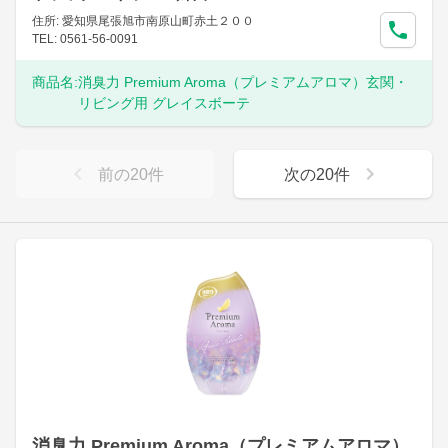
住所: 愛知県尾張旭市南原山町赤土２００
TEL: 0561-56-0091
商品名:
消臭力 Premium Aroma（プレミアムアロマ）玄関・
リビング用 グレイスボーテ
前の
20
件
次の
20
件
消臭力 Premium Aroma（プレミアムアロマ）