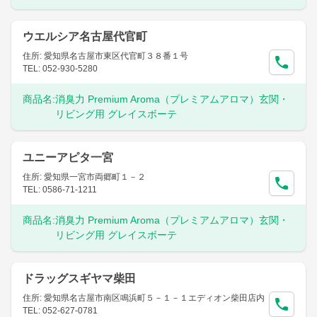
ウエルシア名古屋代官町
住所: 愛知県名古屋市東区代官町３８番１号
TEL: 052-930-5280
商品名:
消臭力 Premium Aroma（プレミアムアロマ）玄関・
リビング用 グレイスボーテ
ユニーアピタ一宮
住所: 愛知県一宮市両郷町１－２
TEL: 0586-71-1211
商品名:
消臭力 Premium Aroma（プレミアムアロマ）玄関・
リビング用 グレイスボーテ
ドラッグスギヤマ柴田
住所: 愛知県名古屋市南区鳴浜町５－１－１エディオン柴田店内
TEL: 052-627-0781