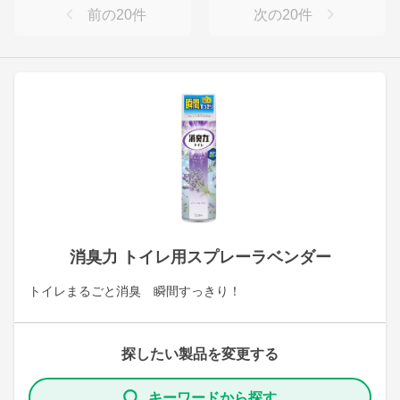
前の
20
件
次の
20
件
消臭力 トイレ用スプレーラベンダー
トイレまるごと消臭 瞬間すっきり！
探したい製品を変更する
キーワードから探す