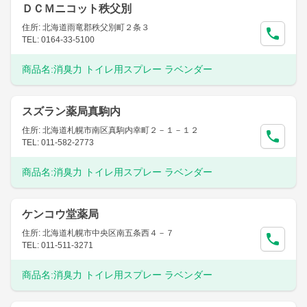
ＤＣＭニコット秩父別
住所: 北海道雨竜郡秩父別町２条３
TEL: 0164-33-5100
商品名:
消臭力 トイレ用スプレー ラベンダー
スズラン薬局真駒内
住所: 北海道札幌市南区真駒内幸町２－１－１２
TEL: 011-582-2773
商品名:
消臭力 トイレ用スプレー ラベンダー
ケンコウ堂薬局
住所: 北海道札幌市中央区南五条西４－７
TEL: 011-511-3271
商品名:
消臭力 トイレ用スプレー ラベンダー