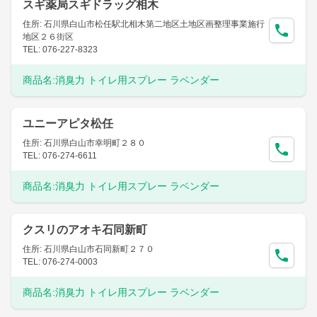
スギ薬局スギドラッグ相木
住所: 石川県白山市松任駅北相木第二地区土地区画整理事業施行
地区２６街区
TEL: 076-227-8323
商品名:
消臭力 トイレ用スプレー ラベンダー
ユニーアピタ松任
住所: 石川県白山市幸明町２８０
TEL: 076-274-6611
商品名:
消臭力 トイレ用スプレー ラベンダー
クスリのアオキ石同新町
住所: 石川県白山市石同新町２７０
TEL: 076-274-0003
商品名:
消臭力 トイレ用スプレー ラベンダー