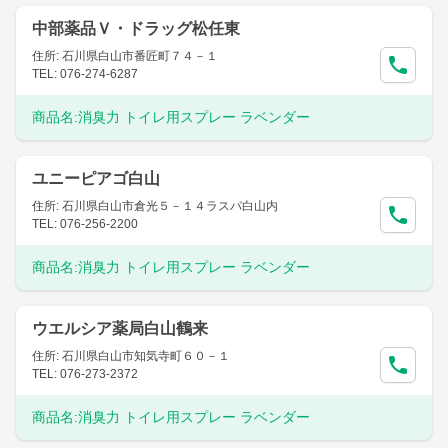
中部薬品Ｖ・ドラッグ松任東
住所: 石川県白山市番匠町７４－１
TEL: 076-274-6287
商品名:
消臭力 トイレ用スプレー ラベンダー
ユニーピアゴ白山
住所: 石川県白山市倉光５－１４ラスパ白山内
TEL: 076-256-2200
商品名:
消臭力 トイレ用スプレー ラベンダー
ウエルシア薬局白山鶴来
住所: 石川県白山市知気寺町６０－１
TEL: 076-273-2372
商品名:
消臭力 トイレ用スプレー ラベンダー