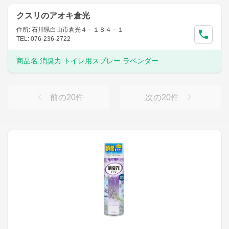
クスリのアオキ倉光
住所: 石川県白山市倉光４－１８４－１
TEL: 076-236-2722
商品名:
消臭力 トイレ用スプレー ラベンダー
前の
20
件
次の
20
件