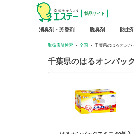
製品サイト
消臭剤・芳香剤
脱臭剤
防虫
取扱店舗検索
全国
千葉県のはるオンパッ
千葉県のはるオンパック