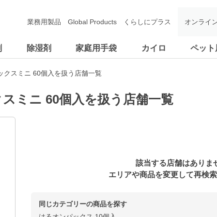
業務用製品
Global Products
くらしにプラス
オンライ
剤
除湿剤
家庭用手袋
カイロ
ペット
クスミニ 60個入を扱う店舗一覧
スミニ 60個入を扱う店舗一覧
該当する店舗はありま
エリアや商品を変更して再検索
同じカテゴリーの商品を探す
はるオンパックス 10個入