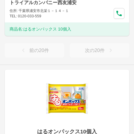
トライアルカンパニー西友浦安
住所: 千葉県浦安市北栄１－１４－１
TEL: 0120-033-559
商品名:
はるオンパックス 10個入
前の
20
件
次の
20
件
はるオンパックス10個入