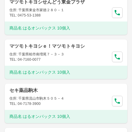
マツモトキヨシせんどう東金プラザ
住所: 千葉県東金市家徳２８０－１
TEL: 0475-53-1388
商品名:
はるオンパックス 10個入
マツモトキヨシｅ！マツモトキヨシ
住所: 千葉県柏市南増尾７－３－３
TEL: 04-7160-0077
商品名:
はるオンパックス 10個入
セキ薬品駒木
住所: 千葉県流山市駒木５０５－４
TEL: 04-7178-3900
商品名:
はるオンパックス 10個入