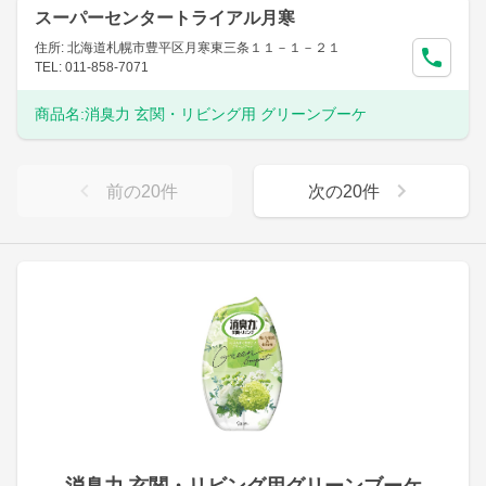
スーパーセンタートライアル月寒
住所: 北海道札幌市豊平区月寒東三条１１－１－２１
TEL: 011-858-7071
商品名:
消臭力 玄関・リビング用 グリーンブーケ
前の
20
件
次の
20
件