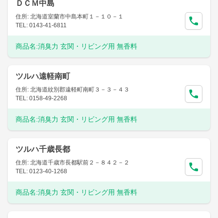
ＤＣＭ中島
住所: 北海道室蘭市中島本町１－１０－１
TEL: 0143-41-6811
商品名:
消臭力 玄関・リビング用 無香料
ツルハ遠軽南町
住所: 北海道紋別郡遠軽町南町３－３－４３
TEL: 0158-49-2268
商品名:
消臭力 玄関・リビング用 無香料
ツルハ千歳長都
住所: 北海道千歳市長都駅前２－８４２－２
TEL: 0123-40-1268
商品名:
消臭力 玄関・リビング用 無香料