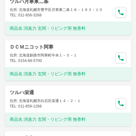
ツルハ月寒東二条
住所: 北海道札幌市豊平区月寒東二条１８－１６３－１０
TEL: 011-858-3268
商品名:
消臭力 玄関・リビング用 無香料
ＤＣＭニコット阿寒
住所: 北海道釧路市阿寒町中央１－５－１
TEL: 0154-66-5700
商品名:
消臭力 玄関・リビング用 無香料
ツルハ栄通
住所: 北海道札幌市白石区栄通１４－２－１
TEL: 011-859-1268
商品名:
消臭力 玄関・リビング用 無香料