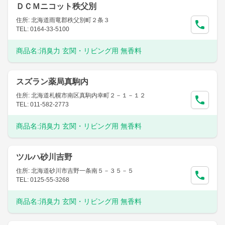
ＤＣＭニコット秩父別
住所: 北海道雨竜郡秩父別町２条３
TEL: 0164-33-5100
商品名:
消臭力 玄関・リビング用 無香料
スズラン薬局真駒内
住所: 北海道札幌市南区真駒内幸町２－１－１２
TEL: 011-582-2773
商品名:
消臭力 玄関・リビング用 無香料
ツルハ砂川吉野
住所: 北海道砂川市吉野一条南５－３５－５
TEL: 0125-55-3268
商品名:
消臭力 玄関・リビング用 無香料