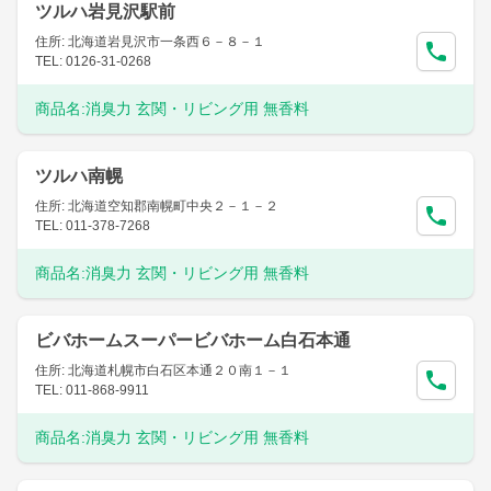
ツルハ岩見沢駅前
住所: 北海道岩見沢市一条西６－８－１
TEL: 0126-31-0268
商品名:
消臭力 玄関・リビング用 無香料
ツルハ南幌
住所: 北海道空知郡南幌町中央２－１－２
TEL: 011-378-7268
商品名:
消臭力 玄関・リビング用 無香料
ビバホームスーパービバホーム白石本通
住所: 北海道札幌市白石区本通２０南１－１
TEL: 011-868-9911
商品名:
消臭力 玄関・リビング用 無香料