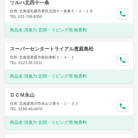
ツルハ北四十一条
住所: 北海道札幌市東区北四十一条東５－２－１８
TEL: 011-748-8350
商品名:
消臭力 玄関・リビング用 無香料
スーパーセンタートライアル恵庭島松
住所: 北海道恵庭市島松寿町１－４－１
TEL: 0123-36-1011
商品名:
消臭力 玄関・リビング用 無香料
ＤＣＭ永山
住所: 北海道旭川市永山２条６－１－３３
TEL: 0166-40-4070
商品名:
消臭力 玄関・リビング用 無香料