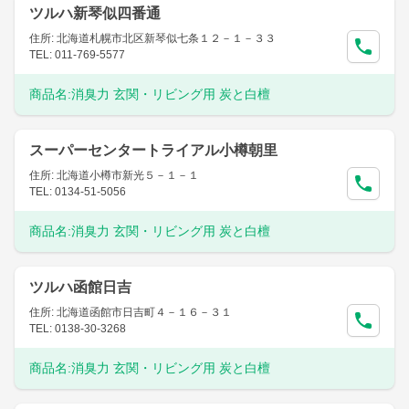
ツルハ新琴似四番通
住所: 北海道札幌市北区新琴似七条１２－１－３３
TEL: 011-769-5577
商品名:
消臭力 玄関・リビング用 炭と白檀
スーパーセンタートライアル小樽朝里
住所: 北海道小樽市新光５－１－１
TEL: 0134-51-5056
商品名:
消臭力 玄関・リビング用 炭と白檀
ツルハ函館日吉
住所: 北海道函館市日吉町４－１６－３１
TEL: 0138-30-3268
商品名:
消臭力 玄関・リビング用 炭と白檀