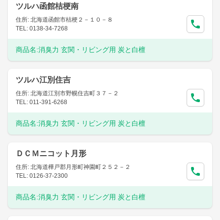
ツルハ函館桔梗南
住所: 北海道函館市桔梗２－１０－８
TEL: 0138-34-7268
商品名:
消臭力 玄関・リビング用 炭と白檀
ツルハ江別住吉
住所: 北海道江別市野幌住吉町３７－２
TEL: 011-391-6268
商品名:
消臭力 玄関・リビング用 炭と白檀
ＤＣＭニコット月形
住所: 北海道樺戸郡月形町神園町２５２－２
TEL: 0126-37-2300
商品名:
消臭力 玄関・リビング用 炭と白檀