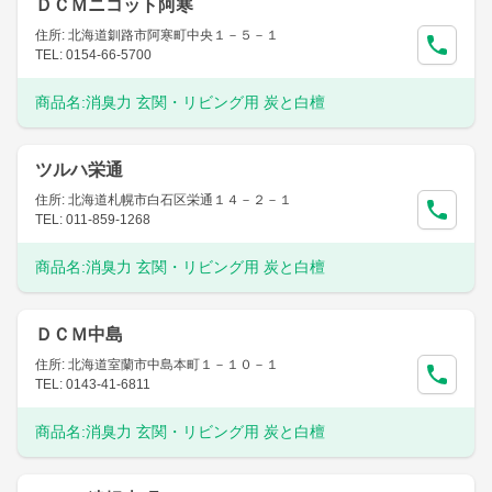
ＤＣＭニコット阿寒
住所: 北海道釧路市阿寒町中央１－５－１
TEL: 0154-66-5700
商品名:
消臭力 玄関・リビング用 炭と白檀
ツルハ栄通
住所: 北海道札幌市白石区栄通１４－２－１
TEL: 011-859-1268
商品名:
消臭力 玄関・リビング用 炭と白檀
ＤＣＭ中島
住所: 北海道室蘭市中島本町１－１０－１
TEL: 0143-41-6811
商品名:
消臭力 玄関・リビング用 炭と白檀