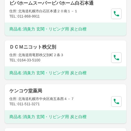
ビバホームスーパービバホーム白石本通
住所: 北海道札幌市白石区本通２０南１－１
TEL: 011-868-9911
商品名:
消臭力 玄関・リビング用 炭と白檀
ＤＣＭニコット秩父別
住所: 北海道雨竜郡秩父別町２条３
TEL: 0164-33-5100
商品名:
消臭力 玄関・リビング用 炭と白檀
ケンコウ堂薬局
住所: 北海道札幌市中央区南五条西４－７
TEL: 011-511-3271
商品名:
消臭力 玄関・リビング用 炭と白檀