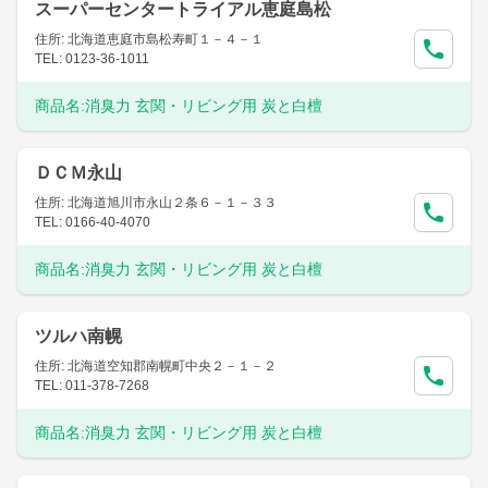
スーパーセンタートライアル恵庭島松
住所: 北海道恵庭市島松寿町１－４－１
TEL: 0123-36-1011
商品名:
消臭力 玄関・リビング用 炭と白檀
ＤＣＭ永山
住所: 北海道旭川市永山２条６－１－３３
TEL: 0166-40-4070
商品名:
消臭力 玄関・リビング用 炭と白檀
ツルハ南幌
住所: 北海道空知郡南幌町中央２－１－２
TEL: 011-378-7268
商品名:
消臭力 玄関・リビング用 炭と白檀