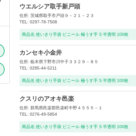
S
ウエルシア取手新戸頭
住所: 茨城県取手市戸頭９－２１－２３
TEL: 0297-78-7508
商品名:
使いきり手袋 ビニール 極うす手 S 半透明 100枚
カンセキ小金井
住所: 栃木県下野市川中子３３２９－８５
TEL: 0285-44-5211
商品名:
使いきり手袋 ビニール 極うす手 S 半透明 100枚
クスリのアオキ邑楽
住所: 群馬県邑楽郡邑楽町中野４５５５－１
TEL: 0276-49-5854
商品名:
使いきり手袋 ビニール 極うす手 S 半透明 100枚