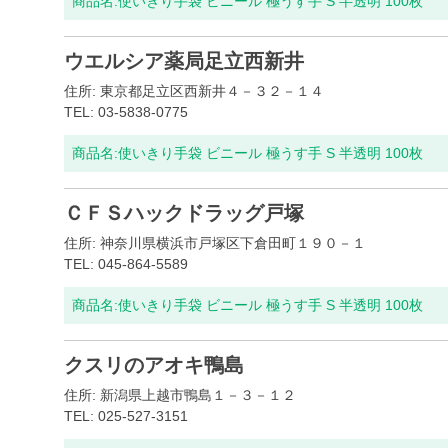
商品名:
使いきり手袋 ビニール 極うす手 S 半透明 100枚
ウエルシア薬局足立西新井
住所: 東京都足立区西新井４－３２－１４
TEL: 03-5838-0775
商品名:
使いきり手袋 ビニール 極うす手 S 半透明 100枚
ＣＦＳハックドラッグ戸塚
住所: 神奈川県横浜市戸塚区下倉田町１９０－１
TEL: 045-864-5589
商品名:
使いきり手袋 ビニール 極うす手 S 半透明 100枚
クスリのアオキ鴨島
住所: 新潟県上越市鴨島１－３－１２
TEL: 025-527-3151