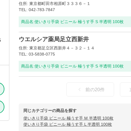
住所: 東京都町田市相原町３３３６－１
TEL: 042-783-7847
商品名:
使いきり手袋 ビニール 極うす手 S 半透明 100枚
ウエルシア薬局足立西新井
S
住所: 東京都足立区西新井４－３２－１４
TEL: 03-5838-0775
商品名:
使いきり手袋 ビニール 極うす手 S 半透明 100枚
前の
20
件
同じカテゴリーの商品を探す
使いきり手袋 ビニール 極うす手 M 半透明 100枚
使いきり手袋 ビニール 極うす手 L 半透明 100枚