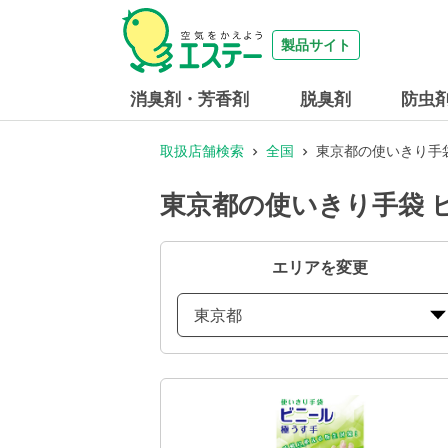
製品サイト
消臭剤・芳香剤
脱臭剤
防虫
取扱店舗検索
全国
東京都の使いきり手袋
東京都の使いきり手袋 ビ
エリアを変更
東京都