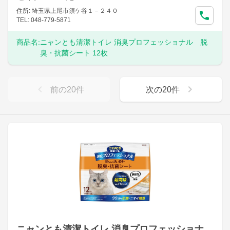
住所: 埼玉県上尾市須ケ谷１－２４０
TEL: 048-779-5871
商品名:
ニャンとも清潔トイレ 消臭プロフェッショナル 脱
臭・抗菌シート 12枚
前の
20
件
次の
20
件
ニャンとも清潔トイレ 消臭プロフェッショナ