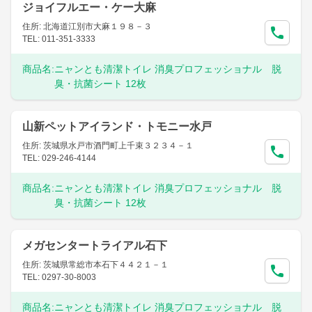
ジョイフルエー・ケー大麻
住所: 北海道江別市大麻１９８－３
TEL: 011-351-3333
商品名:
ニャンとも清潔トイレ 消臭プロフェッショナル 脱
臭・抗菌シート 12枚
山新ペットアイランド・トモニー水戸
住所: 茨城県水戸市酒門町上千束３２３４－１
TEL: 029-246-4144
商品名:
ニャンとも清潔トイレ 消臭プロフェッショナル 脱
臭・抗菌シート 12枚
メガセンタートライアル石下
住所: 茨城県常総市本石下４４２１－１
TEL: 0297-30-8003
商品名:
ニャンとも清潔トイレ 消臭プロフェッショナル 脱