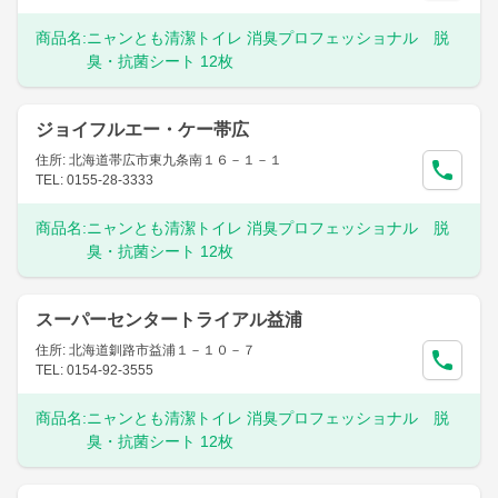
商品名:
ニャンとも清潔トイレ 消臭プロフェッショナル 脱
臭・抗菌シート 12枚
ジョイフルエー・ケー帯広
住所: 北海道帯広市東九条南１６－１－１
TEL: 0155-28-3333
商品名:
ニャンとも清潔トイレ 消臭プロフェッショナル 脱
臭・抗菌シート 12枚
スーパーセンタートライアル益浦
住所: 北海道釧路市益浦１－１０－７
TEL: 0154-92-3555
商品名:
ニャンとも清潔トイレ 消臭プロフェッショナル 脱
臭・抗菌シート 12枚