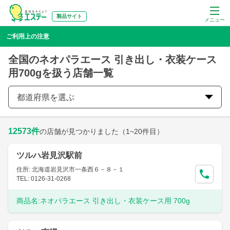
製品サイト
メニュー
ご利用上の注意
全国のネオパラエース 引き出し・衣装ケース
用700gを扱う店舗一覧
都道府県を選ぶ
12573
件
の店舗が見つかりました
（1~20件目）
ツルハ岩見沢駅前
住所: 北海道岩見沢市一条西６－８－１
TEL: 0126-31-0268
商品名:
ネオパラエース 引き出し・衣装ケース用 700g