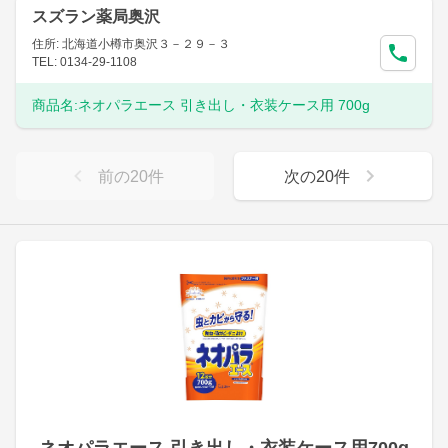
スズラン薬局奥沢
住所: 北海道小樽市奥沢３－２９－３
TEL: 0134-29-1108
商品名:
ネオパラエース 引き出し・衣装ケース用 700g
前の
20
件
次の
20
件