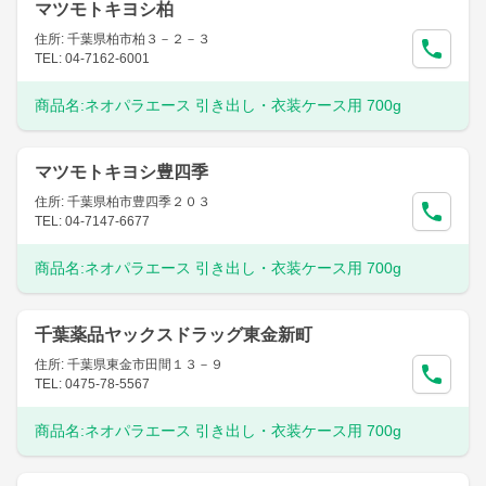
マツモトキヨシ柏
住所: 千葉県柏市柏３－２－３
TEL: 04-7162-6001
商品名:
ネオパラエース 引き出し・衣装ケース用 700g
マツモトキヨシ豊四季
住所: 千葉県柏市豊四季２０３
TEL: 04-7147-6677
商品名:
ネオパラエース 引き出し・衣装ケース用 700g
千葉薬品ヤックスドラッグ東金新町
住所: 千葉県東金市田間１３－９
TEL: 0475-78-5567
商品名:
ネオパラエース 引き出し・衣装ケース用 700g