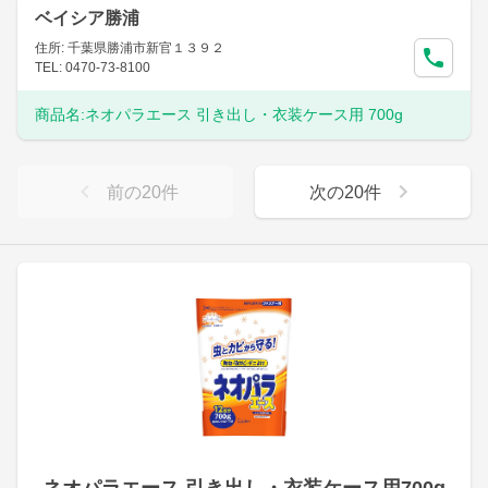
ベイシア勝浦
住所: 千葉県勝浦市新官１３９２
TEL: 0470-73-8100
商品名:
ネオパラエース 引き出し・衣装ケース用 700g
前の
20
件
次の
20
件