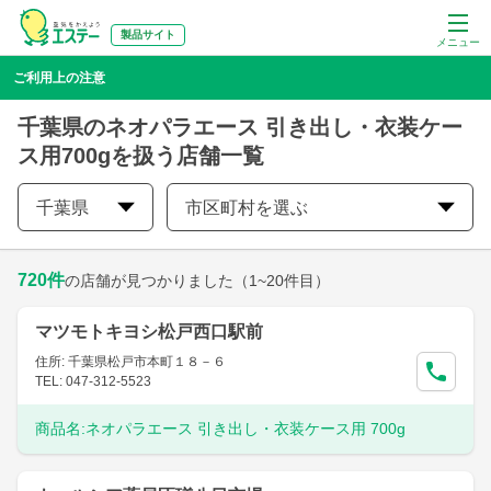
製品サイト
メニュー
ご利用上の注意
千葉県のネオパラエース 引き出し・衣装ケー
ス用700gを扱う店舗一覧
千葉県
市区町村を選ぶ
720
件
の店舗が見つかりました
（1~20件目）
マツモトキヨシ松戸西口駅前
住所: 千葉県松戸市本町１８－６
TEL: 047-312-5523
商品名:
ネオパラエース 引き出し・衣装ケース用 700g