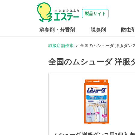
製品サイト
消臭剤・芳香剤
脱臭剤
防虫
取扱店舗検索
全国のムシューダ 洋服ダン
全国のムシューダ 洋服