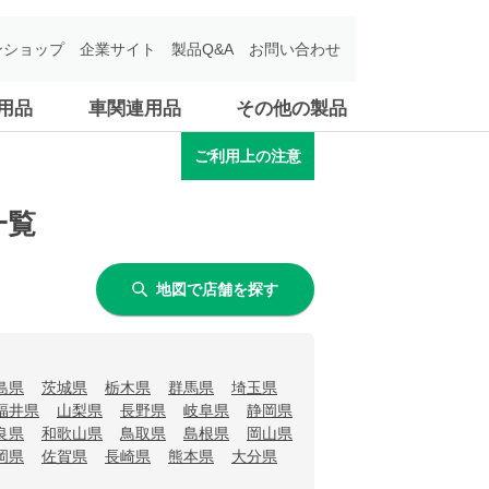
ンショップ
企業サイト
製品Q&A
お問い合わせ
用品
車関連用品
その他の製品
ご利用上の注意
一覧
地図で店舗を探す
島県
茨城県
栃木県
群馬県
埼玉県
福井県
山梨県
長野県
岐阜県
静岡県
良県
和歌山県
鳥取県
島根県
岡山県
岡県
佐賀県
長崎県
熊本県
大分県