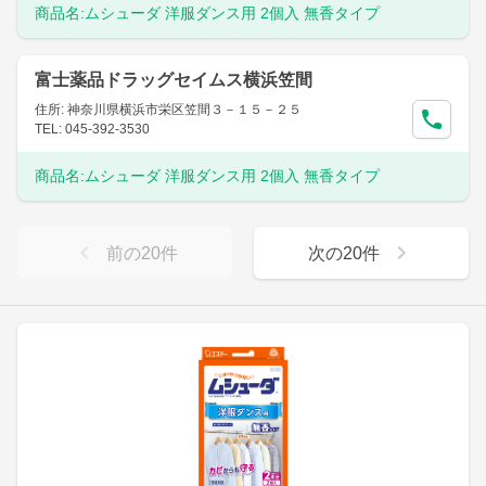
商品名:
ムシューダ 洋服ダンス用 2個入 無香タイプ
富士薬品ドラッグセイムス横浜笠間
住所: 神奈川県横浜市栄区笠間３－１５－２５
TEL: 045-392-3530
商品名:
ムシューダ 洋服ダンス用 2個入 無香タイプ
前の
20
件
次の
20
件