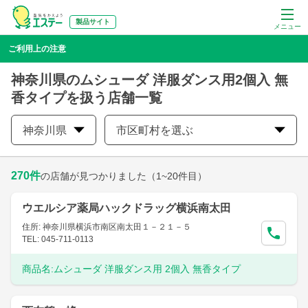
製品サイト
メニュー
ご利用上の注意
神奈川県のムシューダ 洋服ダンス用2個入 無
香タイプを扱う店舗一覧
神奈川県
市区町村を選ぶ
270
件
の店舗が見つかりました
（1~20件目）
ウエルシア薬局ハックドラッグ横浜南太田
住所: 神奈川県横浜市南区南太田１－２１－５
TEL: 045-711-0113
商品名:
ムシューダ 洋服ダンス用 2個入 無香タイプ