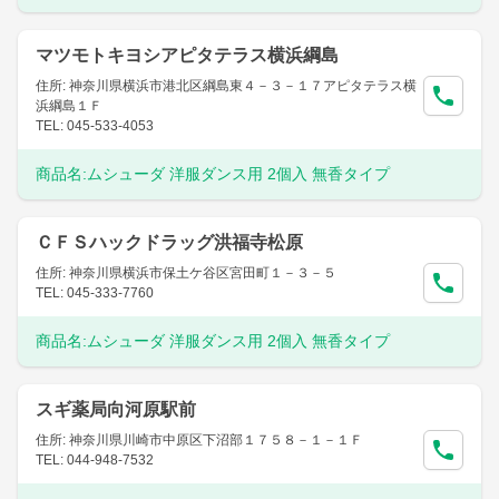
マツモトキヨシアピタテラス横浜綱島
住所: 神奈川県横浜市港北区綱島東４－３－１７アピタテラス横
浜綱島１Ｆ
TEL: 045-533-4053
商品名:
ムシューダ 洋服ダンス用 2個入 無香タイプ
ＣＦＳハックドラッグ洪福寺松原
住所: 神奈川県横浜市保土ケ谷区宮田町１－３－５
TEL: 045-333-7760
商品名:
ムシューダ 洋服ダンス用 2個入 無香タイプ
スギ薬局向河原駅前
住所: 神奈川県川崎市中原区下沼部１７５８－１－１Ｆ
TEL: 044-948-7532