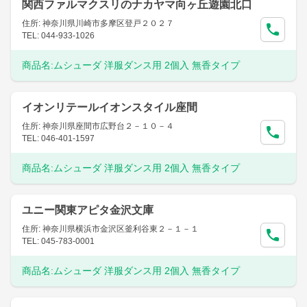
関西ファルマクスリのナカヤマ向ヶ丘遊園北口
住所: 神奈川県川崎市多摩区登戸２０２７
TEL: 044-933-1026
商品名:
ムシューダ 洋服ダンス用 2個入 無香タイプ
イオンリテールイオンスタイル座間
住所: 神奈川県座間市広野台２－１０－４
TEL: 046-401-1597
商品名:
ムシューダ 洋服ダンス用 2個入 無香タイプ
ユニー関東アピタ金沢文庫
住所: 神奈川県横浜市金沢区釜利谷東２－１－１
TEL: 045-783-0001
商品名:
ムシューダ 洋服ダンス用 2個入 無香タイプ