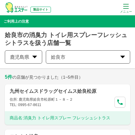
製品サイト
メニュー
ご利用上の注意
姶良市の消臭力 トイレ用スプレーフレッシュ
シトラスを扱う店舗一覧
鹿児島県
姶良市
5
件
の店舗が見つかりました
（1~5件目）
九州セイムスドラッグセイムス姶良松原
住所: 鹿児島県姶良市松原町１－８－２
TEL: 0995-67-8611
商品名:
消臭力 トイレ用スプレー フレッシュシトラス