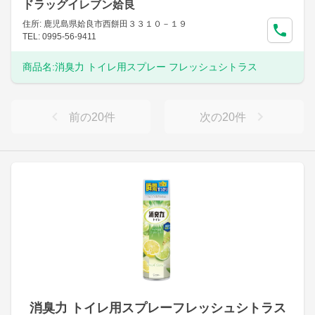
ドラッグイレブン姶良
住所: 鹿児島県姶良市西餅田３３１０－１９
TEL: 0995-56-9411
商品名:
消臭力 トイレ用スプレー フレッシュシトラス
前の
20
件
次の
20
件
消臭力 トイレ用スプレーフレッシュシトラス