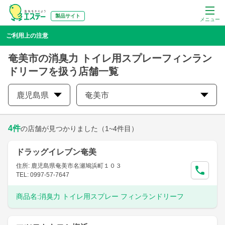
製品サイト
メニュー
ご利用上の注意
奄美市の消臭力 トイレ用スプレーフィンラン
ドリーフを扱う店舗一覧
鹿児島県
奄美市
4
件
の店舗が見つかりました
（1~4件目）
ドラッグイレブン奄美
住所: 鹿児島県奄美市名瀬鳩浜町１０３
TEL: 0997-57-7647
商品名:
消臭力 トイレ用スプレー フィンランドリーフ