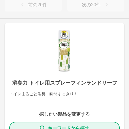
前の
20
件
次の
20
件
消臭力 トイレ用スプレーフィンランドリーフ
トイレまるごと消臭 瞬間すっきり！
探したい製品を変更する
キーワードから探す