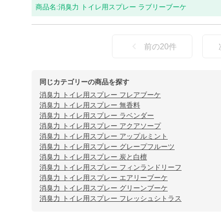
商品名:
消臭力 トイレ用スプレー ラブリーブーケ
前の
20
件
同じカテゴリーの商品を探す
消臭力 トイレ用スプレー フレアブーケ
消臭力 トイレ用スプレー 無香料
消臭力 トイレ用スプレー ラベンダー
消臭力 トイレ用スプレー アクアソープ
消臭力 トイレ用スプレー アップルミント
消臭力 トイレ用スプレー グレープフルーツ
消臭力 トイレ用スプレー 炭と白檀
消臭力 トイレ用スプレー フィンランドリーフ
消臭力 トイレ用スプレー エアリーブーケ
消臭力 トイレ用スプレー グリーンブーケ
消臭力 トイレ用スプレー フレッシュシトラス