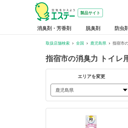
製品サイト
消臭剤・芳香剤
脱臭剤
防虫
取扱店舗検索
全国
鹿児島県
指宿市
指宿市の消臭力 トイレ
エリアを変更
鹿児島県