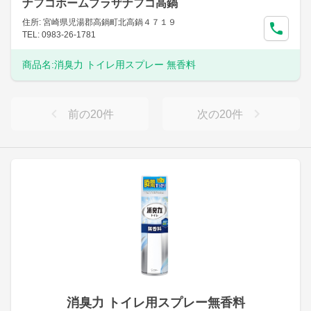
ナフコホームプラザナフコ高鍋
住所: 宮崎県児湯郡高鍋町北高鍋４７１９
TEL: 0983-26-1781
商品名:
消臭力 トイレ用スプレー 無香料
前の
20
件
次の
20
件
消臭力 トイレ用スプレー無香料