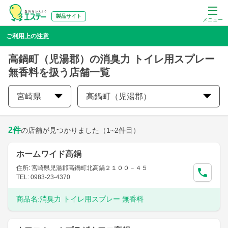
製品サイト
メニュー
ご利用上の注意
高鍋町（児湯郡）の消臭力 トイレ用スプレー
無香料を扱う店舗一覧
宮崎県
高鍋町（児湯郡）
2
件
の店舗が見つかりました
（1~2件目）
ホームワイド高鍋
住所: 宮崎県児湯郡高鍋町北高鍋２１００－４５
TEL: 0983-23-4370
商品名:
消臭力 トイレ用スプレー 無香料