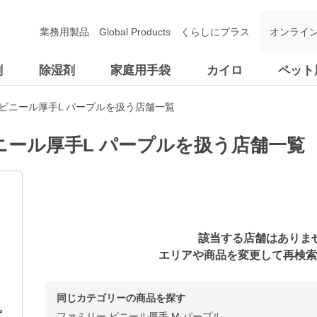
業務用製品
Global Products
くらしにプラス
オンライ
剤
除湿剤
家庭用手袋
カイロ
ペット
ビニール厚手L パープルを扱う店舗一覧
ニール厚手L パープルを扱う店舗一覧
該当する店舗はありま
エリアや商品を変更して再検索
同じカテゴリーの商品を探す
ファミリー ビニール厚手 M パープル