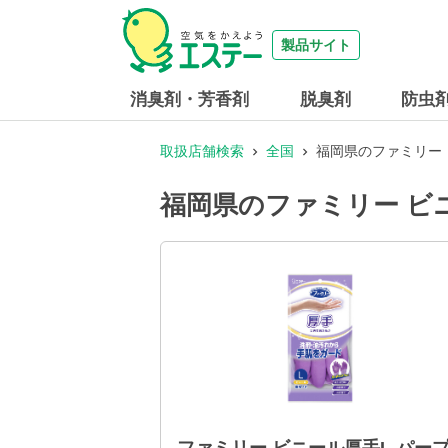
製品サイト
消臭剤・芳香剤
脱臭剤
防虫
取扱店舗検索
全国
福岡県のファミリー 
福岡県のファミリー ビ