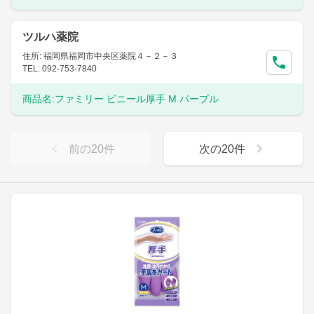
ツルハ薬院
住所: 福岡県福岡市中央区薬院４－２－３
TEL: 092-753-7840
商品名:
ファミリー ビニール厚手 M パープル
前の
20
件
次の
20
件